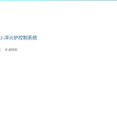
002-淬火炉控制系统
 ￥48000