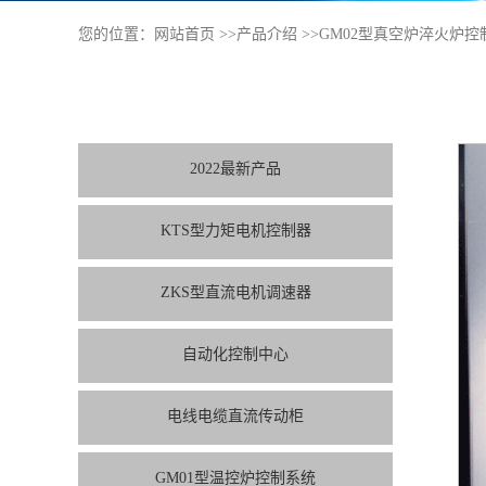
您的位置：
网站首页
>>
产品介绍
>>
GM02型真空炉淬火炉控
2022最新产品
KTS型力矩电机控制器
ZKS型直流电机调速器
自动化控制中心
电线电缆直流传动柜
GM01型温控炉控制系统