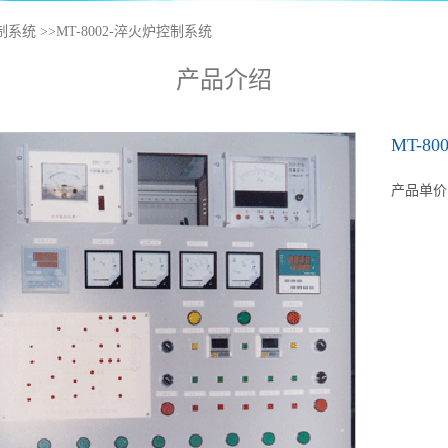
制系统
>>
MT-8002-淬火炉控制系统
产品介绍
MT-8
产品单价：